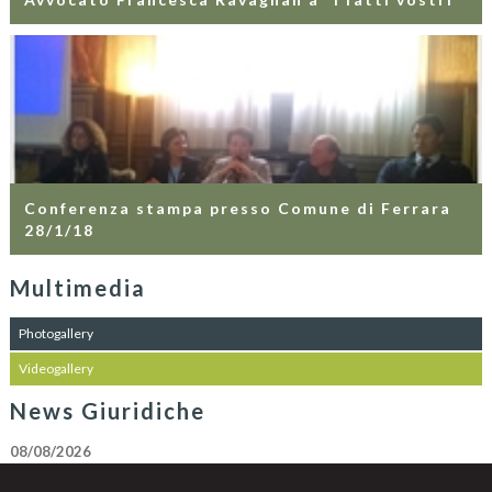
Conferenza stampa presso Comune di Ferrara
28/1/18
Multimedia
Photogallery
Videogallery
News Giuridiche
08/08/2026
Diritto di difesa e segretezza delle indagini nell'ecosistema investigativo