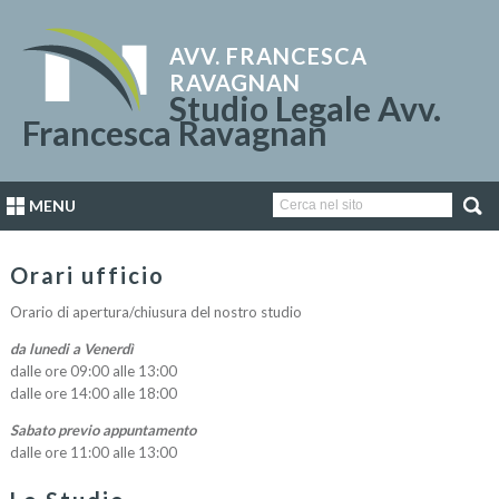
AVV. FRANCESCA
RAVAGNAN
Studio Legale Avv.
Francesca Ravagnan
MENU
Orari ufficio
Orario di apertura/chiusura del nostro studio
da lunedi a Venerdì
dalle ore 09:00 alle 13:00
dalle ore 14:00 alle 18:00
Sabato previo appuntamento
dalle ore 11:00 alle 13:00