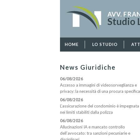
AVV. FR
Studio 
HOME
LO STUDIO
ATT
News Giuridiche
06/08/2026
Accesso a immagini di videosorveglianza e
privacy: la necessità di una procura specifica
06/08/2026
L’assicurazione del condominio è impegnata
nei limiti stabiliti dalla polizza
06/08/2026
Allucinazioni IA e mancato controllo
dell’avvocato: tra sanzioni pecuniarie e
disciplinari