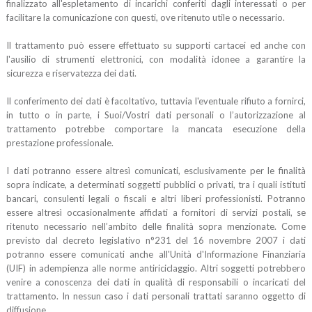
finalizzato all'espletamento di incarichi conferiti dagli interessati o per
facilitare la comunicazione con questi, ove ritenuto utile o necessario.
Il trattamento può essere effettuato su supporti cartacei ed anche con
l'ausilio di strumenti elettronici, con modalità idonee a garantire la
sicurezza e riservatezza dei dati.
Il conferimento dei dati è facoltativo, tuttavia l'eventuale rifiuto a fornirci,
in tutto o in parte, i Suoi/Vostri dati personali o l’autorizzazione al
trattamento potrebbe comportare la mancata esecuzione della
prestazione professionale.
I dati potranno essere altresì comunicati, esclusivamente per le finalità
sopra indicate, a determinati soggetti pubblici o privati, tra i quali istituti
bancari, consulenti legali o fiscali e altri liberi professionisti. Potranno
essere altresì occasionalmente affidati a fornitori di servizi postali, se
ritenuto necessario nell’ambito delle finalità sopra menzionate. Come
previsto dal decreto legislativo n°231 del 16 novembre 2007 i dati
potranno essere comunicati anche all'Unità d'Informazione Finanziaria
(UIF) in adempienza alle norme antiriciclaggio. Altri soggetti potrebbero
venire a conoscenza dei dati in qualità di responsabili o incaricati del
trattamento. In nessun caso i dati personali trattati saranno oggetto di
diffusione.