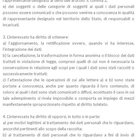
rappresentante designato ai sensi dell’articolo 5, comma 2;
e) dei soggetti o delle categorie di soggetti ai quali i dati personali
possono essere comunicati o che possono venirne a conoscenza in qualità
di rappresentante designato nel territorio dello Stato, di responsabili o
incaricati.
3. L’interessato ha diritto di ottenere:
a) l'aggiornamento, la rettificazione ovvero, quando vi ha interesse,
l'integrazione dei dati;
b) la cancellazione, la trasformazione in forma anonima o il blocco dei dati
trattati in violazione di legge, compresi quelli di cui non è necessaria la
conservazione in relazione agli scopi per i quali i dati sono stati raccolti o
successivamente trattati;
c) l'attestazione che le operazioni di cui alle lettere a) e b) sono state
portate a conoscenza, anche per quanto riguarda il loro contenuto, di
coloro ai quali i dati sono stati comunicati o diffusi, eccettuato il caso in cui
tale adempimento si rivela impossibile o comporta un impiego di mezzi
manifestamente sproporzionato rispetto al diritto tutelato.
4. L’interessato ha diritto di opporsi, in tutto o in parte:
a) per motivi legittimi al trattamento dei dati personali che lo riguardano,
ancorché pertinenti allo scopo della raccolta;
b) al trattamento di dati personali che lo riguardano a fini di invio di