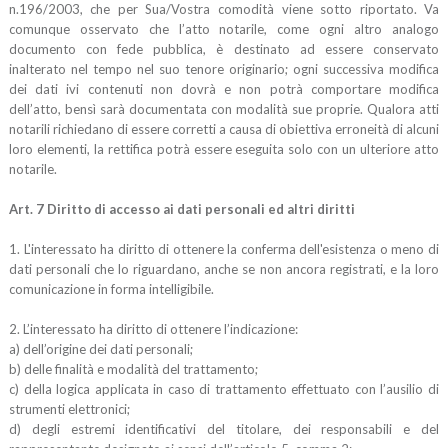
n.196/2003, che per Sua/Vostra comodità viene sotto riportato. Va
comunque osservato che l’atto notarile, come ogni altro analogo
documento con fede pubblica, è destinato ad essere conservato
inalterato nel tempo nel suo tenore originario; ogni successiva modifica
dei dati ivi contenuti non dovrà e non potrà comportare modifica
dell’atto, bensì sarà documentata con modalità sue proprie. Qualora atti
notarili richiedano di essere corretti a causa di obiettiva erroneità di alcuni
loro elementi, la rettifica potrà essere eseguita solo con un ulteriore atto
notarile.
Art. 7 Diritto di accesso ai dati personali ed altri diritti
1. L'interessato ha diritto di ottenere la conferma dell'esistenza o meno di
dati personali che lo riguardano, anche se non ancora registrati, e la loro
comunicazione in forma intelligibile.
2. L’interessato ha diritto di ottenere l’indicazione:
a) dell’origine dei dati personali;
b) delle finalità e modalità del trattamento;
c) della logica applicata in caso di trattamento effettuato con l’ausilio di
strumenti elettronici;
d) degli estremi identificativi del titolare, dei responsabili e del