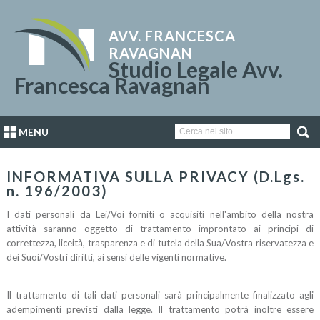
AVV. FRANCESCA
RAVAGNAN
Studio Legale Avv.
Francesca Ravagnan
MENU
INFORMATIVA SULLA PRIVACY (D.Lgs.
n. 196/2003)
I dati personali da Lei/Voi forniti o acquisiti nell'ambito della nostra
attività saranno oggetto di trattamento improntato ai principi di
correttezza, liceità, trasparenza e di tutela della Sua/Vostra riservatezza e
dei Suoi/Vostri diritti, ai sensi delle vigenti normative.
Il trattamento di tali dati personali sarà principalmente finalizzato agli
adempimenti previsti dalla legge. Il trattamento potrà inoltre essere