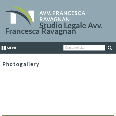
AVV. FRANCESCA
RAVAGNAN
Studio Legale Avv.
Francesca Ravagnan
MENU
Photogallery