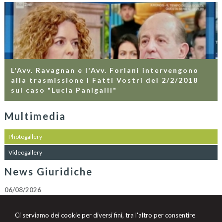
L'Avv. Ravagnan e l'Avv. Forlani intervengono
alla trasmissione I Fatti Vostri del 2/2/2018
sul caso "Lucia Panigalli"
Multimedia
Photogallery
Videogallery
News Giuridiche
06/08/2026
Allucinazioni IA e mancato controllo dell’avvocato: tra sanzioni pecuniarie
e disciplinari
Ci serviamo dei cookie per diversi fini, tra l'altro per consentire