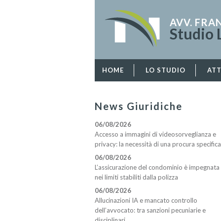
AVV. FR
Studio 
HOME
LO STUDIO
ATT
News Giuridiche
06/08/2026
Accesso a immagini di videosorveglianza e
privacy: la necessità di una procura specifica
06/08/2026
L’assicurazione del condominio è impegnata
nei limiti stabiliti dalla polizza
06/08/2026
Allucinazioni IA e mancato controllo
dell’avvocato: tra sanzioni pecuniarie e
disciplinari