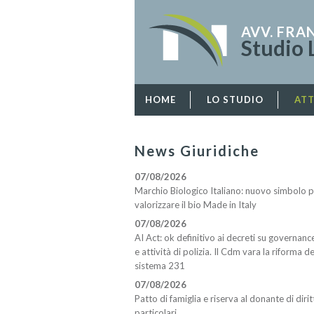
AVV. FR
Studio 
HOME
LO STUDIO
ATT
News Giuridiche
07/08/2026
Marchio Biologico Italiano: nuovo simbolo 
valorizzare il bio Made in Italy
07/08/2026
AI Act: ok definitivo ai decreti su governanc
e attività di polizia. Il Cdm vara la riforma de
sistema 231
07/08/2026
Patto di famiglia e riserva al donante di dirit
particolari